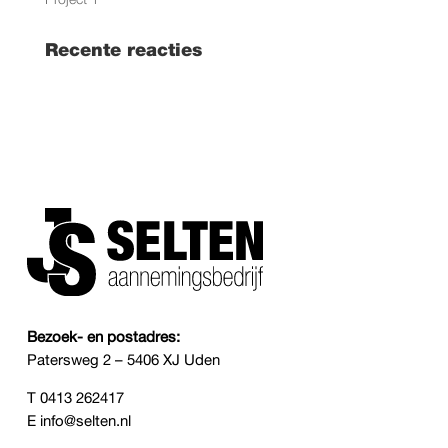
Project 1
Recente reacties
Bezoek- en postadres:
Patersweg 2 – 5406 XJ Uden
T
0413 262417
E
info@selten.nl