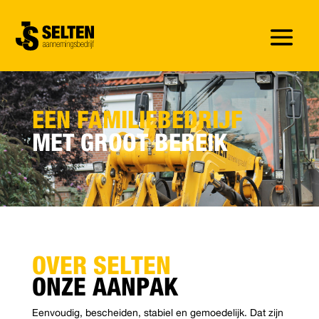
EEN FAMILIEBEDRIJF
MET GROOT BEREIK
OVER SELTEN
ONZE AANPAK
Eenvoudig, bescheiden, stabiel en gemoedelijk. Dat zijn