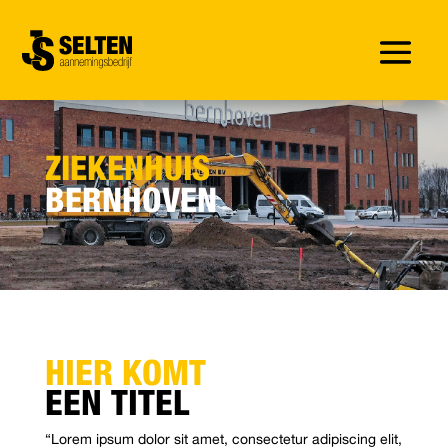
ZIEKENHUIS
BERNHOVEN
HIER KOMT
EEN TITEL
“Lorem ipsum dolor sit amet, consectetur adipiscing elit,