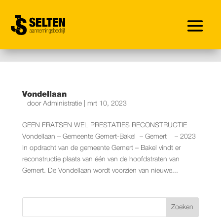
Vondellaan
door
Administratie
|
mrt 10, 2023
GEEN FRATSEN WEL PRESTATIES RECONSTRUCTIE
Vondellaan – Gemeente Gemert-Bakel – Gemert – 2023
In opdracht van de gemeente Gemert – Bakel vindt er
reconstructie plaats van één van de hoofdstraten van
Gemert. De Vondellaan wordt voorzien van nieuwe...