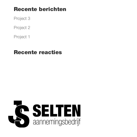
Recente berichten
Project 3
Project 2
Project 1
Recente reacties